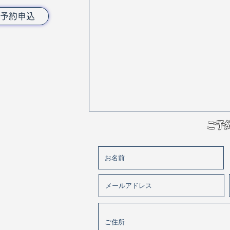
予約申込
​ご