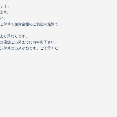
きます。
ます。
い。
のご付帯で免責金額のご負担を免除で
より異なります。
店舗ご出発までにお申出下さい。
付帯は出来かねます。ご了承くだ