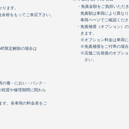
・免責金額をご負担いただ
かります。
免責額は車両により異なり
は余裕をもってご来店下さい。
車両ページでご確認くださ
・免責補償（オプション）
きます。
※オプション料金は車両に
※免責補償をご付帯の場合は
AT限定解除の場合は
※店舗ご出発後のオプション
さい。
両の傷・におい・パンク・
の程度や修理期間に関わら
ります。各車両の料金表をご