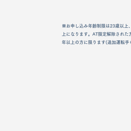
※お申し込み年齢制限は23歳以上
上になります。AT限定解除された
年以上の方に限ります(追加運転手も