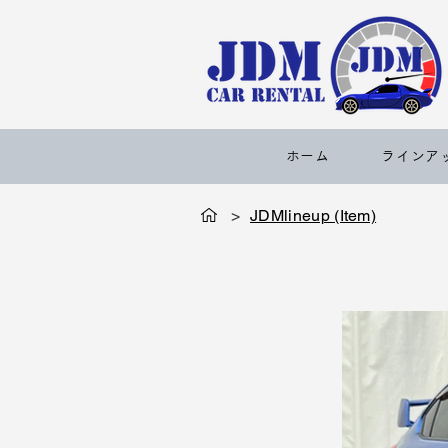
ホーム
ラインア
< Back
>
JDMlineup (Item)