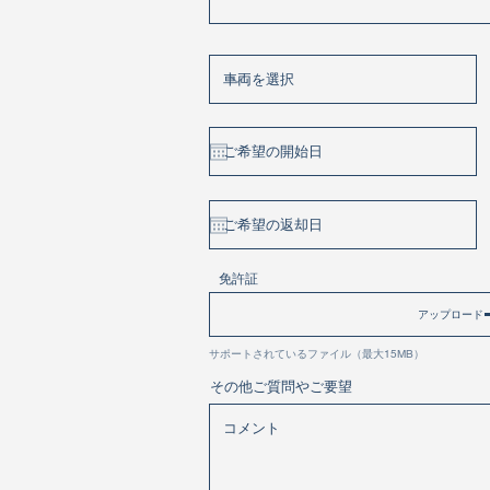
免許証
アップロード
サポートされているファイル（最大15MB）
その他ご質問やご要望