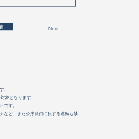
信
Next
す。
対象となります。
止です。
ナなど、また公序良俗に反する運転も禁