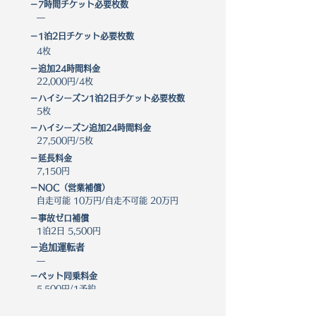
－7時間チケット必要枚数
―
－1泊2日チケット必要枚数
4枚
－​追加24時間料金
22,000円/4枚
－ハイシーズン1泊2日チケット必要枚数
5枚
－​ハイシーズン追加24時間料金
27,500円/5枚
－延長料金
7,150円
－NOC（営業補償）
自走可能 10万円/自走不可能 20万円
－事故ゼロ補償
1泊2日 5,500円
－追加運転者
―
－ペット同乗料金
5,500円/1予約