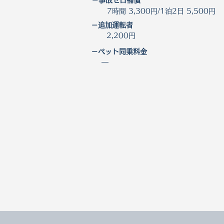
－事故ゼロ補償
7時間 3,300円/1泊2日 5,500円
－追加運転者
2,200円
－ペット同乗料金
―