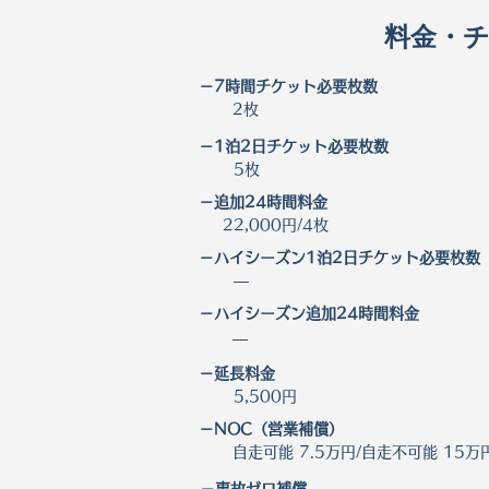
料金・
－7時間チケット必要枚数
2枚
－1泊2日チケット必要枚数
5枚
－​追加24時間料金
22,000円/4枚
－ハイシーズン1泊2日チケット必要枚数
―
－​ハイシーズン追加24時間料金
―
－延長料金
5,500円
－NOC（営業補償）
自走可能 7.5万円/自走不可能 15万