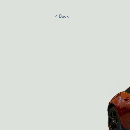
< Back