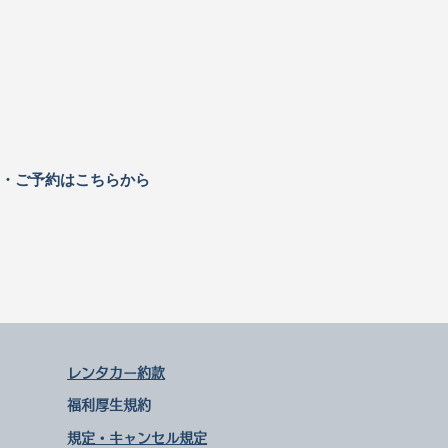
せ・ご予約はこちらから
レンタカー約款
福利厚生規約
​規定・キャンセル規定