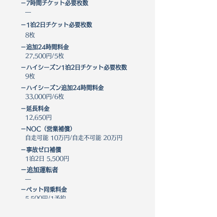
－7時間チケット必要枚数
―
－1泊2日チケット必要枚数
8枚
－​追加24時間料金
27,500円/5枚
－ハイシーズン1泊2日チケット必要枚数
9枚
－​ハイシーズン追加24時間料金
33,000円/6枚
－延長料金
12,650円
－NOC（営業補償）
自走可能 10万円/自走不可能 20万円
－事故ゼロ補償
1泊2日 5,500円
－追加運転者
―
－ペット同乗料金
5,500円/1予約